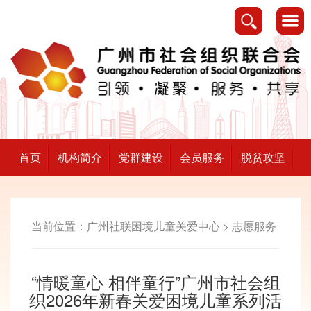
首页
机构简介
党群建设
会员服务
脱贫攻坚
当前位置：
广州社联困境儿童关爱中心
>
志愿服务
“情暖童心 相伴童行”广州市社会组
织2026年新春关爱困境儿童系列活