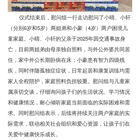
仪式结束后，慰问组一行走访慰问了小晴、小轩
（分别6岁和5岁）两姐弟和小豪（4岁）两户困境儿
童家庭。小晴、小轩的父亲于2025年因交通事故身
亡，目前两姐弟由母亲独自照料，与外公外婆共同居
住，家中外公长期卧病在床；小豪患有智力四级残
疾，同时伴随孤独症症状，日常起居和康复训练均需
家人全程陪护，家庭照料负担较重。慰问组与儿童家
属亲切交谈，仔细询问孩子们的生活状况、学习情况
和健康情况，耐心倾听家庭当前面临的实际困难和需
求。同时慰问组表示，后续将持续关注两户家庭的实
际需求，联动相关社会组织和爱心资源，让孩子们在
关爱中健康快乐成长。