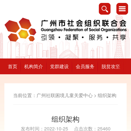
首页
机构简介
党群建设
会员服务
脱贫攻坚
当前位置：
广州社联困境儿童关爱中心
>
组织架构
组织架构
发布时间：2022-10-25
点击次数：25460