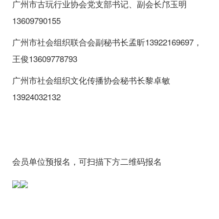
广州市古玩行业协会党支部书记、副会长邝玉明
13609790155
广州市社会组织联合会副秘书长孟昕13922169697，
王俊13609778793
广州市社会组织文化传播协会秘书长黎卓敏
13924032132
会员单位预报名，可扫描下方二维码报名