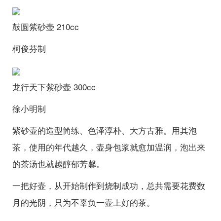
鼓圆紫砂壶
210cc
柯俊芬制
龙行天下紫砂壶
300cc
徐小明制
紫砂壶的造型简练、色泽淳朴、大方古雅。用其泡
茶，使用的年代越久，壶身包浆就愈加温润，泡出来
的茶汤也就越醇郁芳馨。
一把好壶，从开始制作到烧制成功，总共需要花费数
月的光阴，只为不辜负一壶上好的茶。