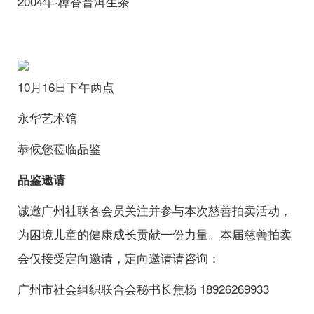
2004年·樟香普洱生茶
10月16日下午两点
永华艺术馆
恭候您莅临品鉴
品鉴邀请
诚邀广州社联各会员关注并参与本次慈善拍卖活动，
为困境儿童的健康成长贡献一份力量。本届慈善拍卖
会仅接受定向邀请，定向邀请请咨询：
广州市社会组织联合会秘书长焦杨 18926269933