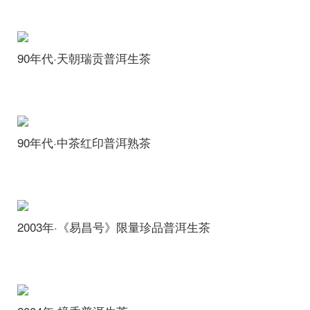
90年代·天朝瑞贡普洱生茶
90年代·中茶红印普洱熟茶
2003年·《易昌号》限量珍品普洱生茶